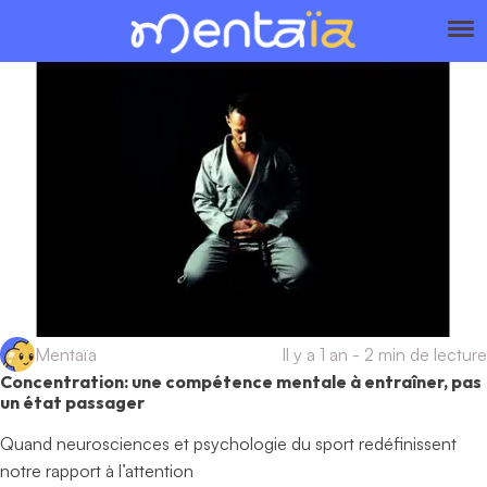
Mentaïa
Il y a 1 an
-
2 min de lecture
Concentration: une compétence mentale à entraîner, pas
un état passager
Quand neurosciences et psychologie du sport redéfinissent
notre rapport à l’attention