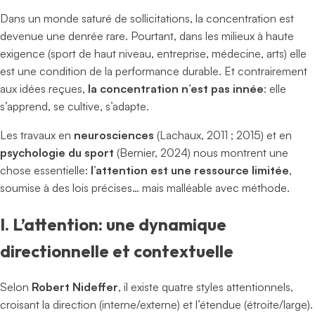
Dans un monde saturé de sollicitations, la concentration est
devenue une denrée rare. Pourtant, dans les milieux à haute
exigence (sport de haut niveau, entreprise, médecine, arts) elle
est une condition de la performance durable. Et contrairement
aux idées reçues,
la concentration n’est pas innée
: elle
s’apprend, se cultive, s’adapte.
Les travaux en
neurosciences
(Lachaux, 2011 ; 2015) et en
psychologie du sport
(Bernier, 2024) nous montrent une
chose essentielle:
l’attention est une ressource limitée
,
soumise à des lois précises… mais malléable avec méthode.
I. L’attention: une dynamique
directionnelle et contextuelle
Selon
Robert Nideffer
, il existe quatre styles attentionnels,
croisant la direction (interne/externe) et l’étendue (étroite/large).